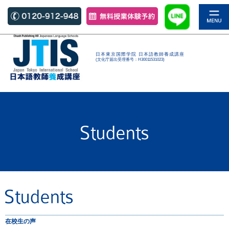
日本東京国際学院 日本語教師養成講座
(文化庁届出受理番号：H30011531023)
在校生の声