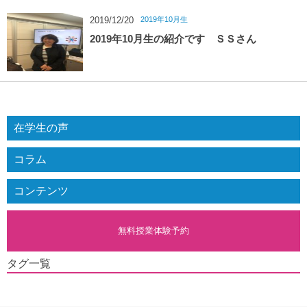
2019年10月生
2019/12/20
2019年10月生の紹介です ＳＳさん
在学生の声
コラム
コンテンツ
無料授業体験予約
タグ一覧