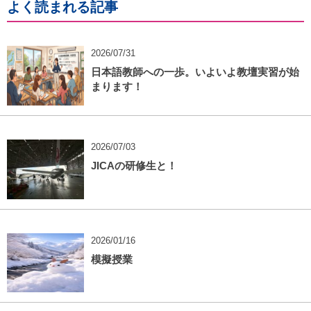
よく読まれる記事
2026/07/31
日本語教師への一歩。いよいよ教壇実習が始
まります！
2026/07/03
JICAの研修生と！
2026/01/16
模擬授業