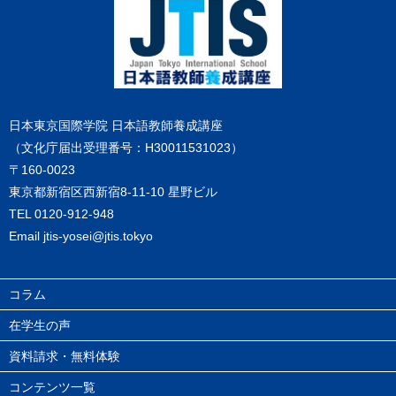
日本東京国際学院 日本語教師養成講座
（文化庁届出受理番号：H30011531023）
〒160-0023
東京都新宿区西新宿8-11-10 星野ビル
TEL
0120-912-948
Email
jtis-yosei@jtis.tokyo
コラム
在学生の声
資料請求・無料体験
コンテンツ一覧