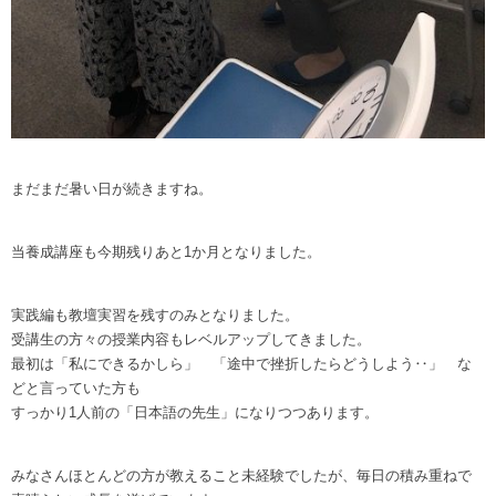
まだまだ暑い日が続きますね。
当養成講座も今期残りあと1か月となりました。
実践編も教壇実習を残すのみとなりました。
受講生の方々の授業内容もレベルアップしてきました。
最初は「私にできるかしら」 「途中で挫折したらどうしよう‥」 な
どと言っていた方も
すっかり1人前の「日本語の先生」になりつつあります。
みなさんほとんどの方が教えること未経験でしたが、毎日の積み重ねで