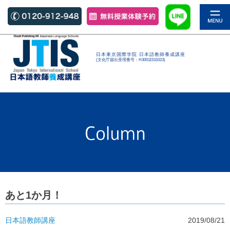
日本東京国際学院 日本語教師養成講座
(文化庁届出受理番号：H30011531023)
あと1か月！
日本語教師
講座
2019/08/21