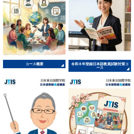
コース概要
令和８年登録日本語教員試験対策コ
ース