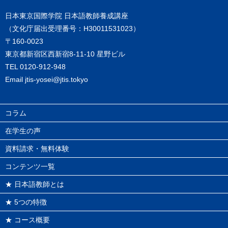
日本東京国際学院 日本語教師養成講座
（文化庁届出受理番号：H30011531023）
〒160-0023
東京都新宿区西新宿8-11-10 星野ビル
TEL
0120-912-948
Email
jtis-yosei@jtis.tokyo
コラム
在学生の声
資料請求・無料体験
コンテンツ一覧
★ 日本語教師とは
★ 5つの特徴
★ コース概要