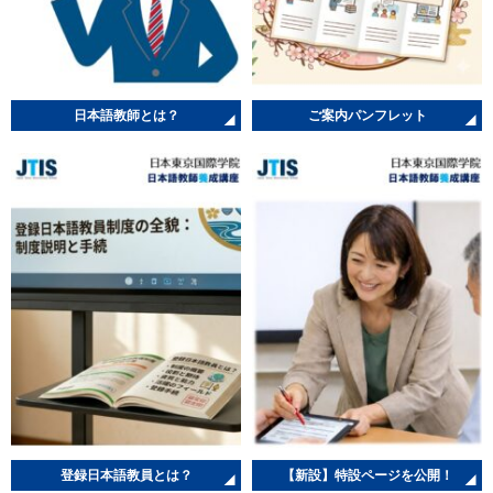
日本語教師とは？
ご案内パンフレット
登録日本語教員とは？
【新設】特設ページを公開！