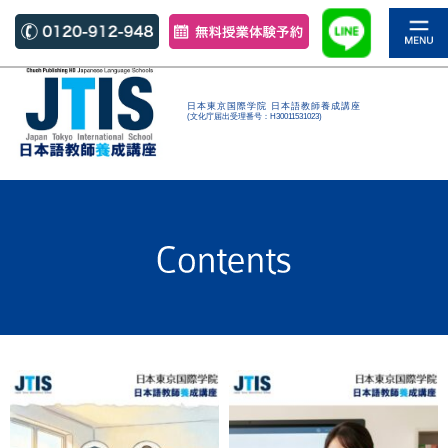
日本東京国際学院 日本語教師養成講座
(文化庁届出受理番号：H30011531023)