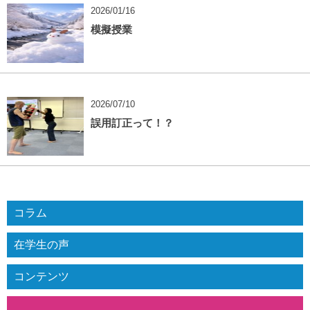
2026/01/16
模擬授業
2026/07/10
誤用訂正って！？
コラム
在学生の声
コンテンツ