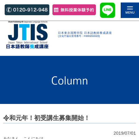
日本東京国際学院 日本語教師養成講座
(文化庁届出受理番号：H30011531023)
令和元年！初受講生募集開始！
2019/07/01
みなさん、こんにちは。