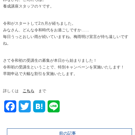
養成講座スタッフのＹです。
令和がスタートして2カ月が経ちました。
みなさん、どんな令和時代をお過ごしですか……
毎日うっとおしい雨が続いていますね。梅雨明け宣言が待ち遠しいです
ね。
さて令和初の受講生の募集が本日から始まりました！
令和初の受講生ということで、特別キャンペーンを実施いたします！
早期申込で大幅な割引を実施いたします。
詳しくは
こちら
まで
Facebook
Twitter
前の記事