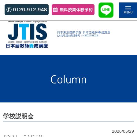
日本東京国際学院 日本語教師養成講座
(文化庁届出受理番号：H30011531023)
学校説明会
2026/05/29
みなさん、こんにちは。