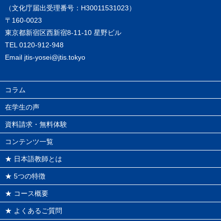
（文化庁届出受理番号：H30011531023）
〒160-0023
東京都新宿区西新宿8-11-10 星野ビル
TEL
0120-912-948
Email
jtis-yosei@jtis.tokyo
コラム
在学生の声
資料請求・無料体験
コンテンツ一覧
★ 日本語教師とは
★ 5つの特徴
★ コース概要
★ よくあるご質問