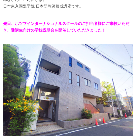
日本東京国際学院 日本語教師養成講座です。
先日、
ホツマインターナショナルスクール
のご担当者様にご来校いただ
き、受講生向けの学校説明会を開催していただきました！