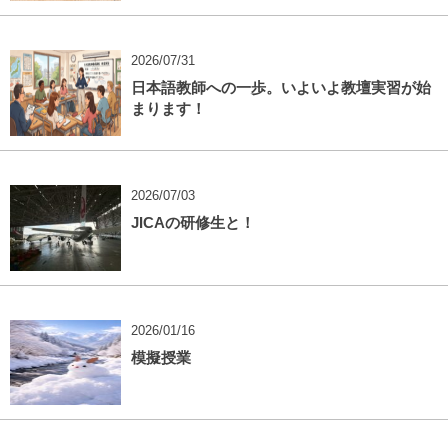
2026/07/31
日本語教師への一歩。いよいよ教壇実習が始
まります！
2026/07/03
JICAの研修生と！
2026/01/16
模擬授業