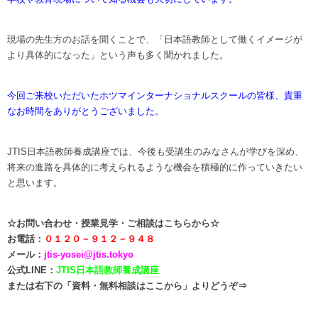
現場の先生方のお話を聞くことで、「日本語教師として働くイメージが
より具体的になった」という声も多く聞かれました。
今回ご来校いただいたホツマインターナショナルスクールの皆様、貴重
なお時間をありがとうございました。
JTIS日本語教師養成講座では、今後も受講生のみなさんが学びを深め、
将来の進路を具体的に考えられるような機会を積極的に作っていきたい
と思います。
☆
お問い合わせ・授業見学・ご相談はこちらから☆
お電話：
０１２０－９１２－９４８
メール：
jtis-yosei@jtis.tokyo
公式LINE：
JTIS日本語教師養成講座
または右下の「資料・無料相談はここから」よりどうぞ⇒