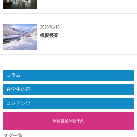
2026/01/16
模擬授業
コラム
在学生の声
コンテンツ
無料授業体験予約
タグ一覧