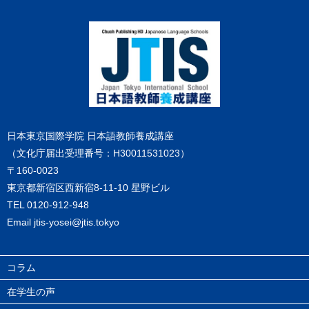
日本東京国際学院 日本語教師養成講座
（文化庁届出受理番号：H30011531023）
〒160-0023
東京都新宿区西新宿8-11-10 星野ビル
TEL
0120-912-948
Email
jtis-yosei@jtis.tokyo
コラム
在学生の声