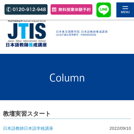
日本東京国際学院 日本語教師養成講座
(文化庁届出受理番号：H30011531023)
教壇実習スタート
日本語教師
日本語学校
講座
2022/09/10