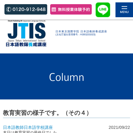
日本東京国際学院 日本語教師養成講座
(文化庁届出受理番号：H30011531023)
教育実習の様子です。（その４）
日本語教師
日本語学校
講座
2021/09/22
本日は教育実習の最終日でした。