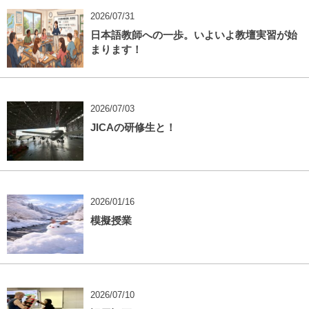
2026/07/31
日本語教師への一歩。いよいよ教壇実習が始
まります！
2026/07/03
JICAの研修生と！
2026/01/16
模擬授業
2026/07/10