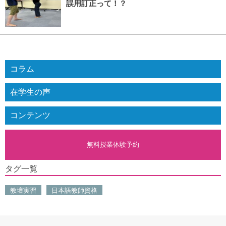
誤用訂正って！？
コラム
在学生の声
コンテンツ
無料授業体験予約
タグ一覧
教壇実習
日本語教師資格