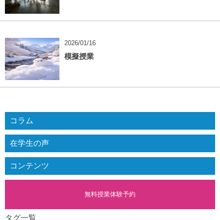
2026/01/16
模擬授業
コラム
在学生の声
コンテンツ
無料授業体験予約
タグ一覧