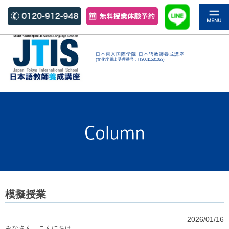
日本東京国際学院 日本語教師養成講座
(文化庁届出受理番号：H30011531023)
模擬授業
2026/01/16
みなさん こんにちは。