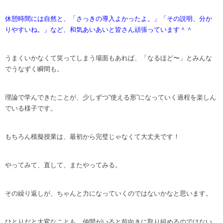
休憩時間には自然と、「さっきの導入よかったよ。」「その説明、分か
りやすいね。」など、和気あいあいと皆さん頑張っています＾＾
うまくいかなくて笑ってしまう場面もあれば、「なるほど〜」とみんな
でうなずく瞬間も。
理論で学んできたことが、少しずつ“使える形”になっていく過程を楽しん
でいる様子です。
もちろん模擬授業は、最初から完璧じゃなくて大丈夫です！
やってみて、直して、またやってみる。
その繰り返しが、ちゃんと力になっていくのではないかなと思います。
ひとりだと大変なことも、仲間がいると前向きに取り組めるのではない