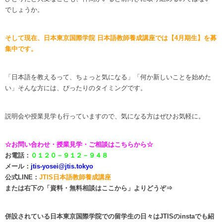
でしょうか。
そして現在、日本東京国際学院 日本語教師養成講座では【4月期生】を募
集中です。
「日本語を教えるって、ちょっと気になる」「何か新しいことを始めた
い」そんな方には、ぴったりのタイミングです。
説明会や授業見学も行っていますので、気になる方はぜひお気軽に。
☆
お問い合わせ・授業見学・ご相談はこちらから☆
お電話：
０１２０－９１２－９４８
メール：
jtis-yosei@jtis.tokyo
公式LINE：
J
TIS日本語教師養成
講座
または右下の「資料・無料相談はここから」よりどうぞ⇒
併設されている日本東京国際学院での留学生の日々はJTISのinstaでも紹