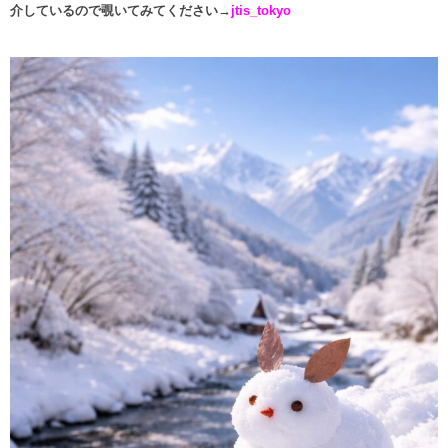
介しているので覗いてみてください→
jtis_tokyo