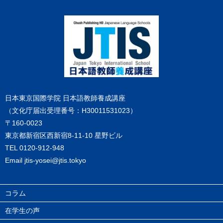
日本東京国際学院 日本語教師養成講座
（文化庁届出受理番号：H30011531023）
〒160-0023
東京都新宿区西新宿8-11-10 星野ビル
TEL
0120-912-948
Email
jtis-yosei@jtis.tokyo
コラム
在学生の声