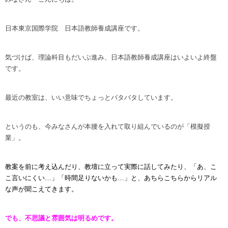
日本東京国際学院 日本語教師養成講座です。
気づけば、理論科目もだいぶ進み、日本語教師養成講座はいよいよ終盤
です。
最近の教室は、いい意味でちょっとバタバタしています。
というのも、今みなさんが本腰を入れて取り組んでいるのが「模擬授
業」。
教案を前に考え込んだり、教壇に立って実際に話してみたり、「あ、こ
こ言いにくい…」「時間足りないかも…」と、あちらこちらからリアル
な声が聞こえてきます。
でも、不思議と雰囲気は明るめです。