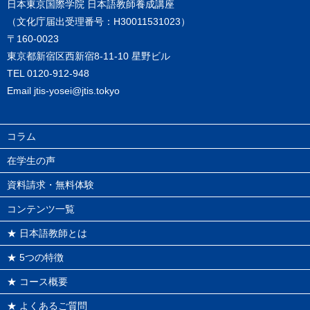
日本東京国際学院 日本語教師養成講座
（文化庁届出受理番号：H30011531023）
〒160-0023
東京都新宿区西新宿8-11-10 星野ビル
TEL
0120-912-948
Email
jtis-yosei@jtis.tokyo
コラム
在学生の声
資料請求・無料体験
コンテンツ一覧
★ 日本語教師とは
★ 5つの特徴
★ コース概要
★ よくあるご質問