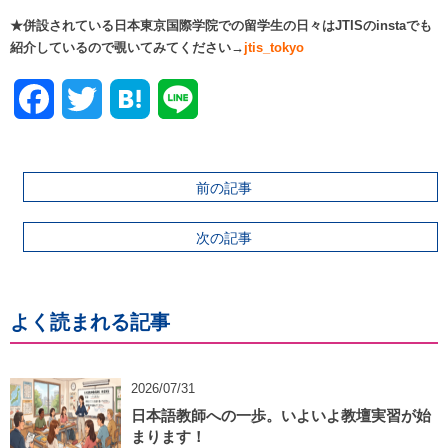
★併設されている日本東京国際学院での留学生の日々はJTISのinstaでも
紹介しているので覗いてみてください→
jtis_tokyo
Facebook
Twitter
前の記事
次の記事
よく読まれる記事
2026/07/31
日本語教師への一歩。いよいよ教壇実習が始
まります！