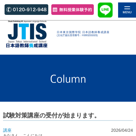
日本東京国際学院 日本語教師養成講座
(文化庁届出受理番号：H30011531023)
試験対策講座の受付が始まります。
講座
2026/04/24
みなさん こんにちは。