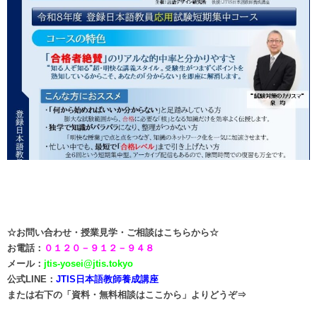
☆
お問い合わせ・授業見学・ご相談はこちらから☆
お電話：
０１２０－９１２－９４８
メール：
jtis-yosei@jtis.tokyo
公式LINE：
JTIS日本語教師養成講座
または右下の「資料・無料相談はここから」よりどうぞ⇒