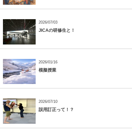
2026/07/03
JICAの研修生と！
2026/01/16
模擬授業
2026/07/10
誤用訂正って！？