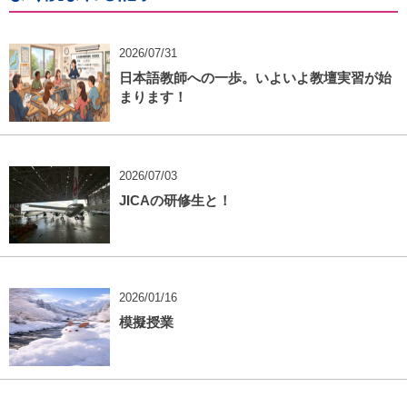
2026/07/31
日本語教師への一歩。いよいよ教壇実習が始
まります！
2026/07/03
JICAの研修生と！
2026/01/16
模擬授業