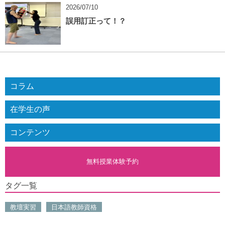
2026/07/10
誤用訂正って！？
コラム
在学生の声
コンテンツ
無料授業体験予約
タグ一覧
教壇実習
日本語教師資格