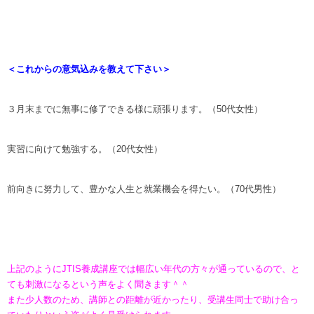
＜これからの意気込みを教えて下さい＞
３月末までに無事に修了できる様に頑張ります。（50代女性）
実習に向けて勉強する。（20代女性）
前向きに努力して、豊かな人生と就業機会を得たい。（70代男性）
上記のようにJTIS養成講座では幅広い年代の方々が通っているので、と
ても刺激になるという声をよく聞きます＾＾
また少人数のため、講師との距離が近かったり、受講生同士で助け合っ