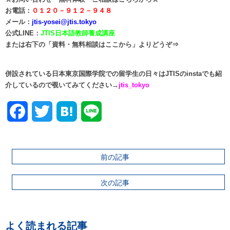
お電話：
０１２０－９１２－９４８
メール：
jtis-yosei@jtis.tokyo
公式LINE：
J
TIS日本語教師養成
講座
または右下の「資料・無料相談はここから」よりどうぞ⇒
併設されている日本東京国際学院での留学生の日々はJTISのinstaでも紹
介しているので覗いてみてください→
jtis_tokyo
Facebook
Twitter
前の記事
次の記事
よく読まれる記事