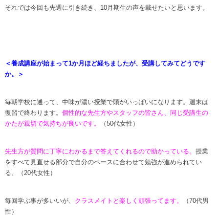
それでは今回も先週に引き続き、10月期生の声を載せたいと思います。
＜養成講座が始まって1か月ほど経ちましたが、受講してみてどうです
か。＞
毎朝学校に通って、中味が濃い授業で頭がいっぱいになります。週末は
復習で終わります。
個性的な先生方やスタッフの皆さん、同じ受講生の
かたが親切で気持ちが良いです。
（50代女性）
先生方が質問に丁寧にわかるまで答えてくれるので助かっている。
授業
をすべて見直せる部分で自分のペースに合わせて勉強が進められてい
る。（20代女性）
毎回学ぶ事が多いいが、
クラスメイトと楽しく頑張ってます。
（70代男
性）