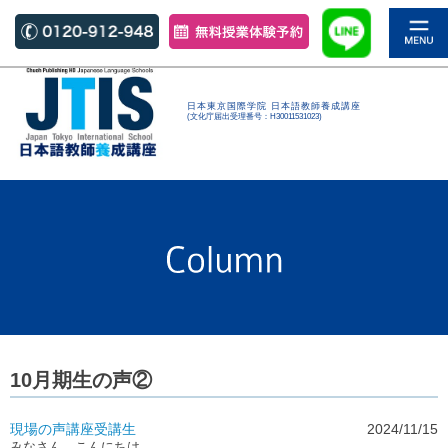
日本東京国際学院 日本語教師養成講座
(文化庁届出受理番号：H30011531023)
10月期生の声②
現場の声
講座
受講生
2024/11/15
みなさん、こんにちは。