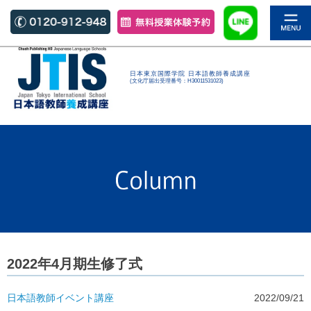
日本東京国際学院 日本語教師養成講座
(文化庁届出受理番号：H30011531023)
2022年4月期生修了式
日本語教師
イベント
講座
2022/09/21