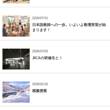
2026/07/31
日本語教師への一歩。いよいよ教壇実習が始
まります！
2026/07/03
JICAの研修生と！
2026/01/16
模擬授業