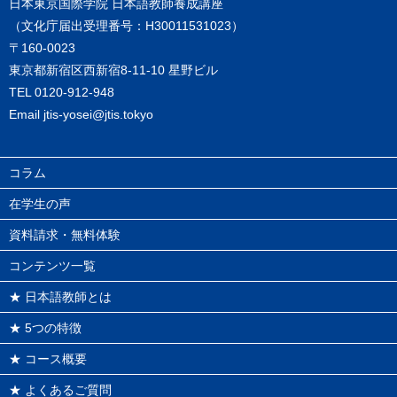
日本東京国際学院 日本語教師養成講座
（文化庁届出受理番号：H30011531023）
〒160-0023
東京都新宿区西新宿8-11-10 星野ビル
TEL
0120-912-948
Email
jtis-yosei@jtis.tokyo
コラム
在学生の声
資料請求・無料体験
コンテンツ一覧
★ 日本語教師とは
★ 5つの特徴
★ コース概要
★ よくあるご質問