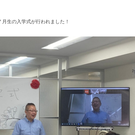
日７月生の入学式が行われました！