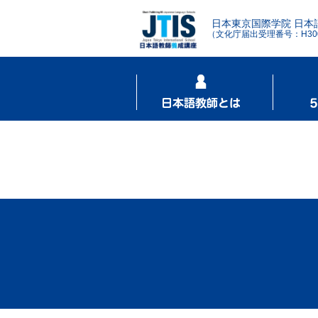
日本東京国際学院 日本
（文化庁届出受理番号：H3001