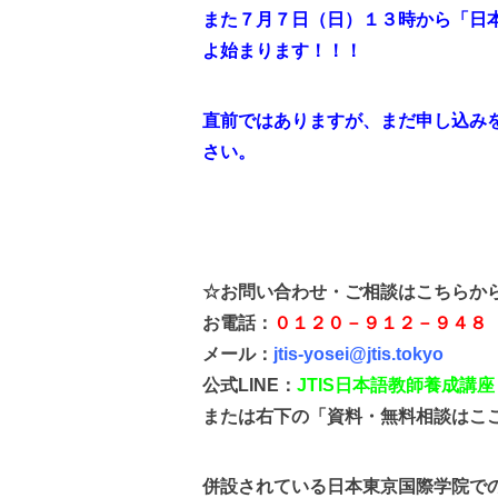
また７月７日（日）１３時から「日
よ始まります！！！
直前ではありますが、まだ申し込み
さい。
☆お問い合わせ・ご相談はこちらか
お電話：
０１２０－９１２－９４８
メール：
jtis-yosei@jtis.tokyo
公式LINE：
J
TIS日本語教師養成
講座
または右下の「資料・無料相談はこ
併設されている日本東京国際学院での留