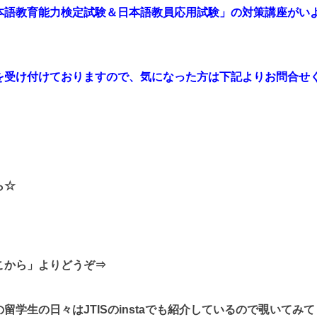
本語教育能力検定試験＆日本語教員応用試験」の対策講座がい
を受け付けておりますので、気になった方は下記よりお問合せ
ら☆
こから」よりどうぞ⇒
学生の日々はJTISのinstaでも紹介しているので覗いてみて