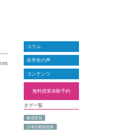
コラム
在学生の声
7/05
コンテンツ
無料授業体験予約
タグ一覧
教壇実習
日本語教師資格