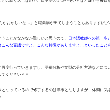
ことの繰り返しなので、日本語の文型や使い方など嫌でも毎日
かおかしいな…」と職業病が出てしまうこともあります(;^_^
いうことがなかなか難しいと思うので、
日本語教師への第一歩
はこんな言語ですよ…こんな特徴がありますよ…といったこと
で再度行っていきますし、語彙分析や文型の分析方法などにつ
してください＾＾
ースとなっているので修了するのは年末となりますが、体調に気
☆