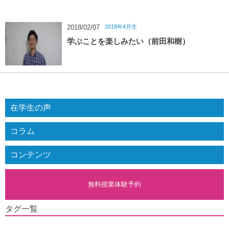
2018年4月生
2018/02/07
学ぶことを楽しみたい（前田和樹）
在学生の声
コラム
コンテンツ
無料授業体験予約
タグ一覧