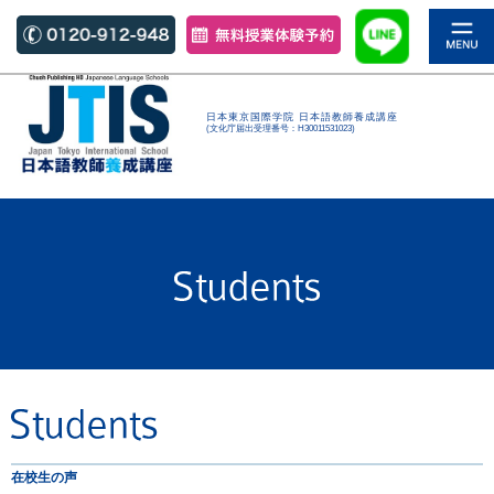
日本東京国際学院 日本語教師養成講座
(文化庁届出受理番号：H30011531023)
在校生の声