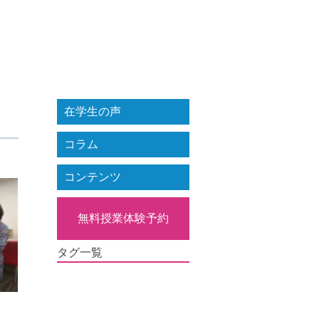
在学生の声
コラム
コンテンツ
無料授業体験予約
タグ一覧