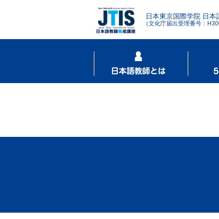
日本東京国際学院 日本
（文化庁届出受理番号：H3001