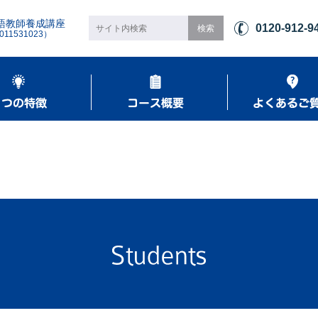
語教師養成講座
0120-912-9
1531023）