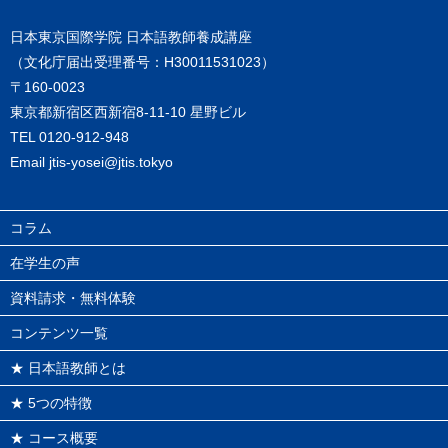
日本東京国際学院 日本語教師養成講座
（文化庁届出受理番号：H30011531023）
〒160-0023
東京都新宿区西新宿8-11-10 星野ビル
TEL
0120-912-948
Email
jtis-yosei@jtis.tokyo
コラム
在学生の声
資料請求・無料体験
コンテンツ一覧
★ 日本語教師とは
★ 5つの特徴
★ コース概要