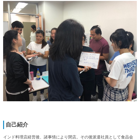
自己紹介
インド料理店経営後、諸事情により閉店。その後派遣社員として食品会