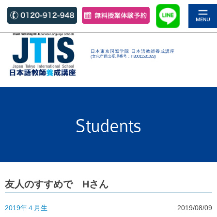
日本東京国際学院 日本語教師養成講座
(文化庁届出受理番号：H30011531023)
友人のすすめで Hさん
2019年４月生
2019/08/09