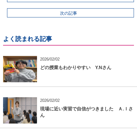
次の記事
よく読まれる記事
2026/02/02
どの授業もわかりやすい Y.Nさん
2026/02/02
現場に近い実習で自信がつきました Ａ.Ｉさ
ん