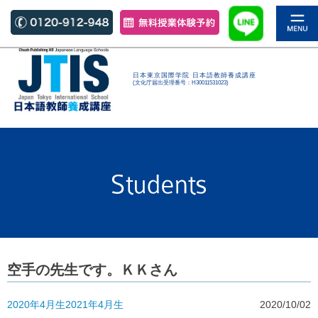
日本東京国際学院 日本語教師養成講座
(文化庁届出受理番号：H30011531023)
空手の先生です。ＫＫさん
2020年4月生
2021年4月生
2020/10/02