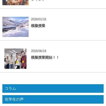
2026/01/16
模擬授業
2026/06/19
模擬授業開始！！
コラム
在学生の声