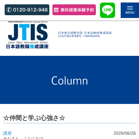
日本東京国際学院 日本語教師養成講座
(文化庁届出受理番号：H30011531023)
☆仲間と学ぶ心強さ☆
講座
2026/06/26
みなさん こんにちは。