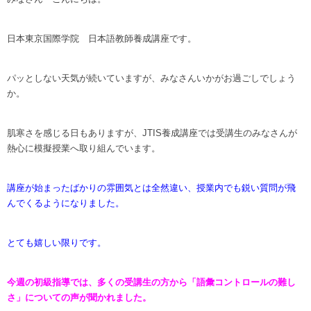
日本東京国際学院 日本語教師養成講座です。
パッとしない天気が続いていますが、みなさんいかがお過ごしでしょう
か。
肌寒さを感じる日もありますが、JTIS養成講座では受講生のみなさんが
熱心に模擬授業へ取り組んでいます。
講座が始まったばかりの雰囲気とは全然違い、授業内でも鋭い質問が飛
んでくるようになりました。
とても嬉しい限りです。
今週の初級指導では、多くの受講生の方から「語彙コントロールの難し
さ」についての声が聞かれました。