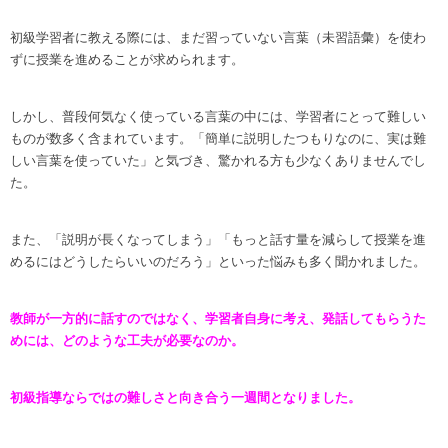
初級学習者に教える際には、まだ習っていない言葉（未習語彙）を使わ
ずに授業を進めることが求められます。
しかし、普段何気なく使っている言葉の中には、学習者にとって難しい
ものが数多く含まれています。「簡単に説明したつもりなのに、実は難
しい言葉を使っていた」と気づき、驚かれる方も少なくありませんでし
た。
また、「説明が長くなってしまう」「もっと話す量を減らして授業を進
めるにはどうしたらいいのだろう」といった悩みも多く聞かれました。
教師が一方的に話すのではなく、学習者自身に考え、発話してもらうた
めには、どのような工夫が必要なのか。
初級指導ならではの難しさと向き合う一週間となりました。