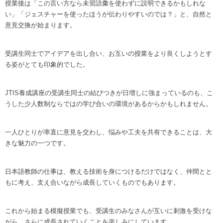
授業後は「この言い方なら未習語彙を使わずに説明できるかもしれな
い」「ジェスチャーを使ったほうが伝わりやすいのでは？」と、自然と
意見交換が始まります。
受講生同士でアイデアを出し合い、お互いの授業をより良くしようとす
る姿がとても印象的でした。
JTIS養成講座の受講生同士の結びつきが日増しに強まっているのも、こ
うした少人数制ならではの学び合いの環境があるからかもしれません。
一人ひとりが率直に意見を交わし、悩みや工夫を共有できることは、大
きな魅力の一つです。
日本語教師の仕事は、教える技術を身につけるだけではなく、仲間とと
もに考え、支え合いながら成長していくものでもあります。
これから始まる模擬授業でも、受講生のみなさんが互いに刺激を受けな
がら、さらに成長されていくことを楽しみにしています。