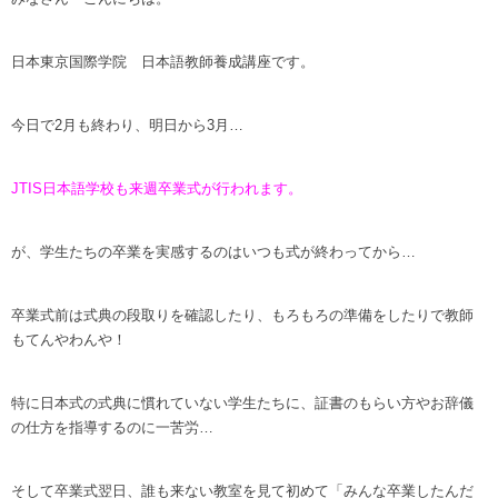
日本東京国際学院 日本語教師養成講座です。
今日で2月も終わり、明日から3月…
JTIS日本語学校も来週卒業式が行われます。
が、学生たちの卒業を実感するのはいつも式が終わってから…
卒業式前は式典の段取りを確認したり、もろもろの準備をしたりで教師
もてんやわんや！
特に日本式の式典に慣れていない学生たちに、証書のもらい方やお辞儀
の仕方を指導するのに一苦労…
そして卒業式翌日、誰も来ない教室を見て初めて「みんな卒業したんだ