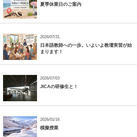
夏季休業日のご案内
2026/07/31
日本語教師への一歩。いよいよ教壇実習が始
まります！
2026/07/03
JICAの研修生と！
2026/01/16
模擬授業