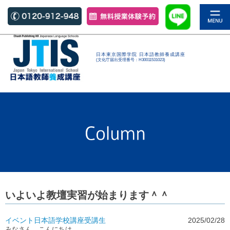
日本東京国際学院 日本語教師養成講座
(文化庁届出受理番号：H30011531023)
いよいよ教壇実習が始まります＾＾
イベント
日本語学校
講座
受講生
2025/02/28
みなさん こんにちは。