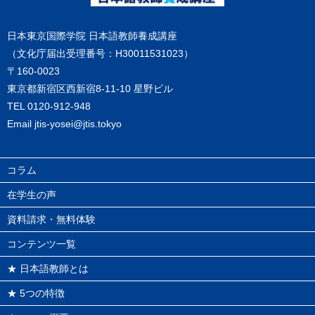
日本東京国際学院 日本語教師養成講座
（文化庁届出受理番号：H30011531023）
〒160-0023
東京都新宿区西新宿8-11-10 星野ビル
TEL
0120-912-948
Email
jtis-yosei@jtis.tokyo
コラム
在学生の声
資料請求・無料体験
コンテンツ一覧
★ 日本語教師とは
★ 5つの特徴