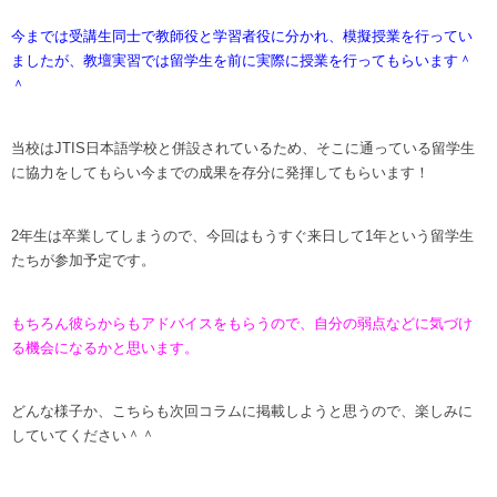
今までは受講生同士で教師役と学習者役に分かれ、模擬授業を行ってい
ましたが、教壇実習では留学生を前に実際に授業を行ってもらいます＾
＾
当校はJTIS日本語学校と併設されているため、そこに通っている留学生
に協力をしてもらい今までの成果を存分に発揮してもらいます！
2年生は卒業してしまうので、今回はもうすぐ来日して1年という留学生
たちが参加予定です。
もちろん彼らからもアドバイスをもらうので、自分の弱点などに気づけ
る機会になるかと思います。
どんな様子か、こちらも次回コラムに掲載しようと思うので、楽しみに
していてください＾＾