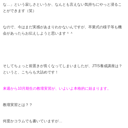
な…」という寂しさというか、なんとも言えない気持ちにやっと浸るこ
とができます（笑）
なので、今はまだ実感があまりわかないんですが、卒業式の様子等も機
会があったらお伝えしようと思います＾＾
そしてちょっと前置きが長くなってしまいましたが、JTIS養成講座は？
というと、こちらも大詰めです！
来週から10月期生の教壇実習が、いよいよ本格的に始まります。
教壇実習とは？？
何度かコラムでも書いていますが…