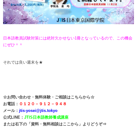
日本語教員試験対策には絶対欠かせない1冊となっているので、この機会
にぜひ＾＾
それでは良い週末を★
☆
お問い合わせ・無料体験・ご相談はこちらから☆
お電話：
０１２０－９１２－９４８
メール：
jtis-yosei@jtis.tokyo
公式LINE：
J
TIS日本語教師養成
講座
または右下の「資料・無料相談はここから」よりどうぞ⇒