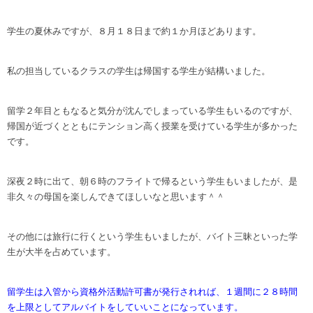
学生の夏休みですが、８月１８日まで約１か月ほどあります。
私の担当しているクラスの学生は帰国する学生が結構いました。
留学２年目ともなると気分が沈んでしまっている学生もいるのですが、
帰国が近づくとともにテンション高く授業を受けている学生が多かった
です。
深夜２時に出て、朝６時のフライトで帰るという学生もいましたが、是
非久々の母国を楽しんできてほしいなと思います＾＾
その他には旅行に行くという学生もいましたが、バイト三昧といった学
生が大半を占めています。
留学生は入管から資格外活動許可書が発行されれば、１週間に２８時間
を上限としてアルバイトをしていいことになっています。