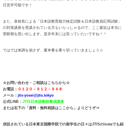
日見学可能です！
また、泉校長による「日本語教育能力検定試験＆日本語教員応用試験」
の対策講座を受講されている方もいらっしゃるので、ここ最近は本当に
受験期を思い出します。是非年末には笑っていたいですね＾＾
ではでは体調を崩さず、夏本番を乗り切っていきましょう☆
☆
お問い合わせ・ご相談はこちらから☆
お電話：
０１２０－９１２－９４８
メール：
jtis-yosei@jtis.tokyo
公式LINE：
J
TIS日本語教師養成
講座
または右下の「資料・無料相談はここから」よりどうぞ⇒
併設されている日本東京国際学院での留学生の日々はJTISのinstaでも紹