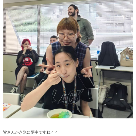
皆さんかき氷に夢中ですね＾＾