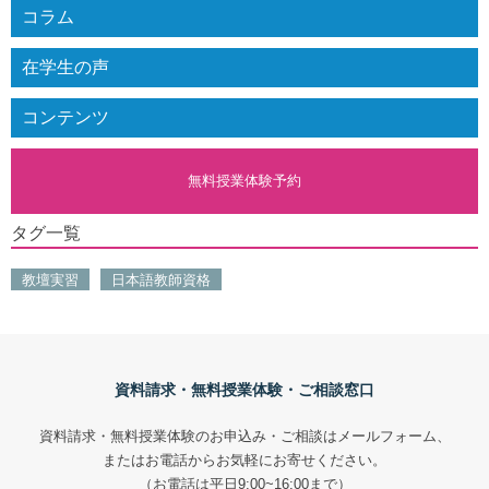
コラム
在学生の声
コンテンツ
無料授業体験予約
タグ一覧
教壇実習
日本語教師資格
資料請求・無料授業体験・ご相談窓口
資料請求・無料授業体験のお申込み・ご相談はメールフォーム、
またはお電話からお気軽にお寄せください。
（お電話は平日9:00~16:00まで）