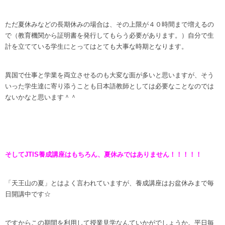
ただ夏休みなどの長期休みの場合は、その上限が４０時間まで増えるの
で（教育機関から証明書を発行してもらう必要があります。）自分で生
計を立てている学生にとってはとても大事な時期となります。
異国で仕事と学業を両立させるのも大変な面が多いと思いますが、そう
いった学生達に寄り添うことも日本語教師としては必要なことなのでは
ないかなと思います＾＾
そしてJTIS養成講座はもちろん、夏休みではありません！！！！！
「天王山の夏」とはよく言われていますが、養成講座はお盆休みまで毎
日開講中です☆
ですからこの期間を利用して授業見学なんていかがでしょうか。平日毎