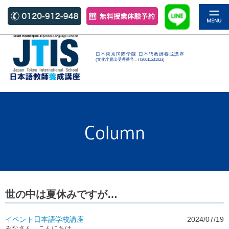
日本東京国際学院 日本語教師養成講座
(文化庁届出受理番号：H30011531023)
世の中は夏休みですが…
イベント
日本語学校
講座
2024/07/19
みなさん、こんにちは。