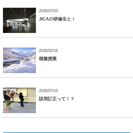
2026/07/03
JICAの研修生と！
2026/01/16
模擬授業
2026/07/10
誤用訂正って！？