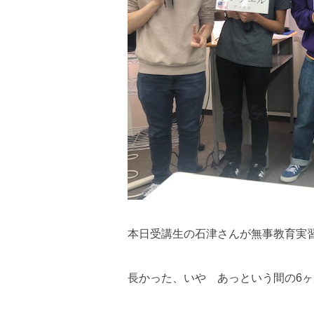
本日受講生の石津さんが無事教育実
長かった、いや あっという間の6