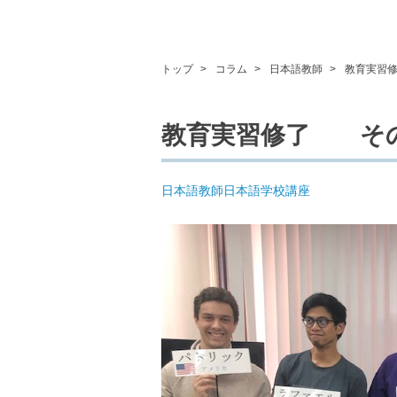
トップ
コラム
日本語教師
教育実習
教育実習修了 そ
日本語教師
日本語学校
講座