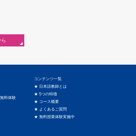
から
コンテンツ一覧
★ 日本語教師とは
★ 5つの特徴
無料体験
★ コース概要
★ よくあるご質問
★ 無料授業体験実施中