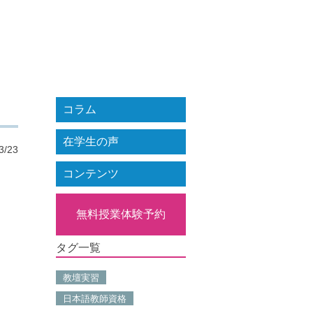
コラム
在学生の声
3/23
コンテンツ
無料授業体験予約
タグ一覧
教壇実習
日本語教師資格