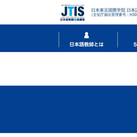
日本東京国際学院 日本
（文化庁届出受理番号：H3001