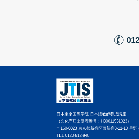
012
日本東京国際学院 日本語教師養成講座
（文化庁届出受理番号：H30011531023）
〒160-0023
東京都新宿区西新宿8-11-10 星野
TEL
0120-912-948