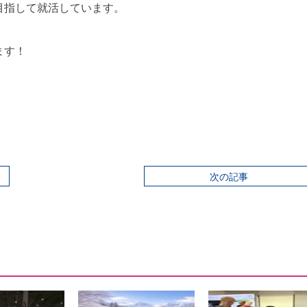
目指して就活しています。
ます！
次の記事