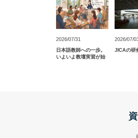
2026/07/31
2026/07/0
日本語教師への一歩。
JICAの
いよいよ教壇実習が始
まります！
資