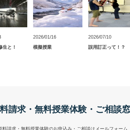
3
2026/01/16
2026/07/10
研修生と！
模擬授業
誤用訂正って！？
料請求・無料授業体験・ご相談
資料請求・無料授業体験のお申込み・ご相談はメールフォーム