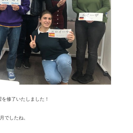
習を修了いたしました！
ヶ月でしたね。