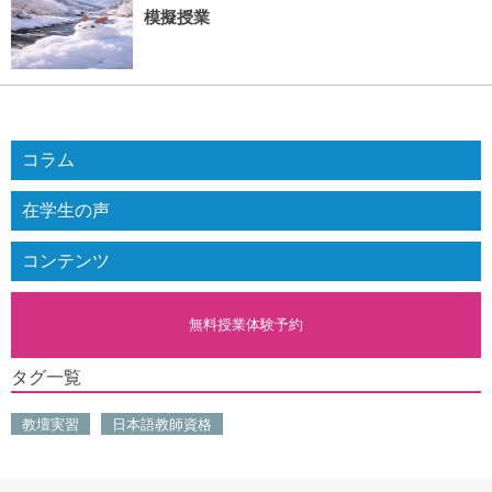
模擬授業
コラム
在学生の声
コンテンツ
無料授業体験予約
タグ一覧
教壇実習
日本語教師資格