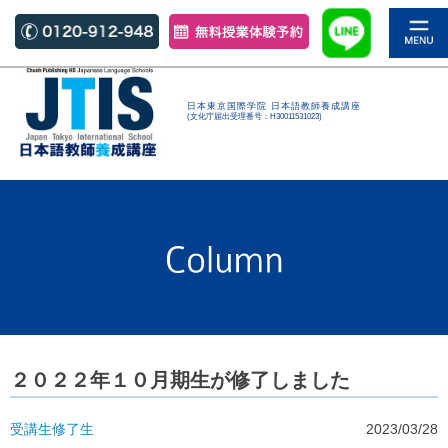
日本東京国際学院 日本語教師養成講座
(文化庁届出受理番号：H30011531023)
２０２２年１０月期生が修了しました
受講生
修了生
2023/03/28