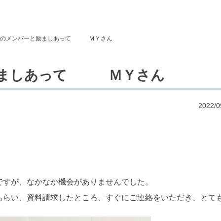
期のメンバーと励ましあって ＭＹさん
励ましあって ＭＹさん
2022/0
すが、なかなか機会がありませんでした。

もらい、資料請求したところ、すぐにご連絡をいただき、とて