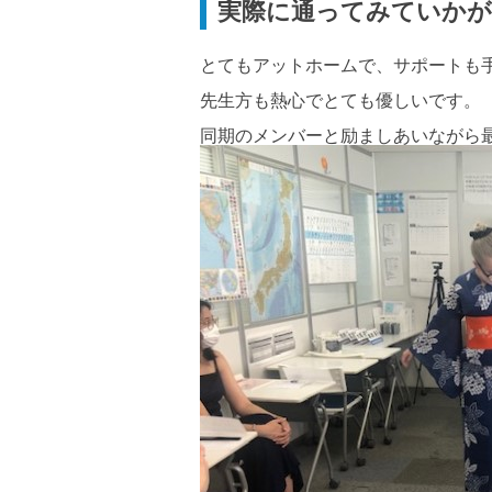
実際に通ってみていか
とてもアットホームで、サポートも手
先生方も熱心でとても優しいです。

同期のメンバーと励ましあいながら