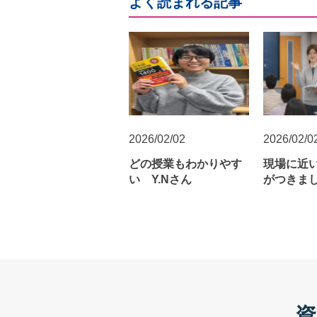
よく読まれる記事
2026/02/02
2026/02/0
どの授業もわかりやす
現場に近
い Y.Nさん
がつきまし
ん
資