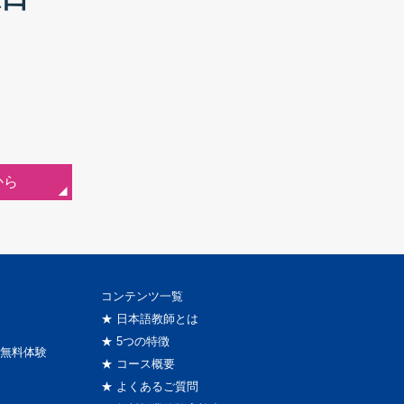
、
から
コンテンツ一覧
★ 日本語教師とは
★ 5つの特徴
無料体験
★ コース概要
★ よくあるご質問