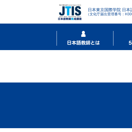
日本東京国際学院 日本
（文化庁届出受理番号：H3001