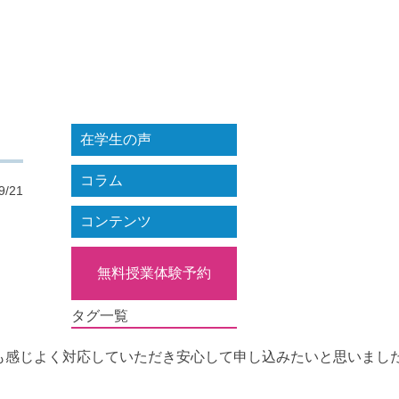
在学生の声
コラム
9/21
コンテンツ
無料授業体験予約
タグ一覧
も感じよく対応していただき安心して申し込みたいと思いまし