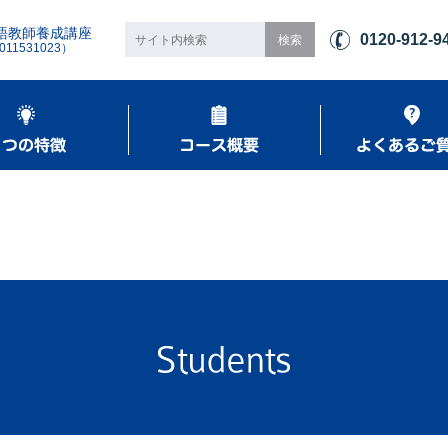
語教師養成講座
0120-912-9
1531023）