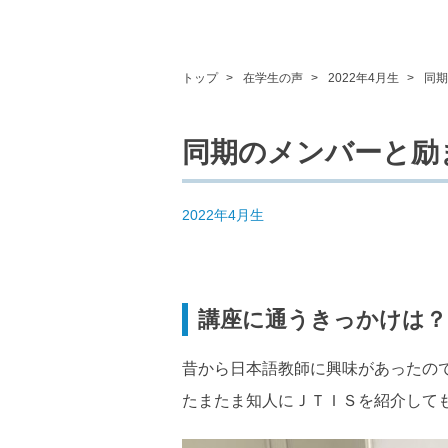
トップ
在学生の声
2022年4月生
同
同期のメンバーと
2022年4月生
講座に通うきっかけは？
昔から日本語教師に興味があったので
たまたま知人にＪＴＩＳを紹介して