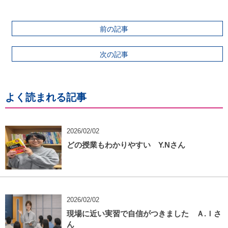
前の記事
次の記事
よく読まれる記事
2026/02/02
どの授業もわかりやすい Y.Nさん
2026/02/02
現場に近い実習で自信がつきました Ａ.Ｉさ
ん