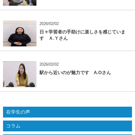
2026/02/02
日々学習者の手助けに楽しさを感じていま
す Ａ.Ｙさん
2026/02/02
駅から近いのが魅力です A.Oさん
在学生の声
コラム