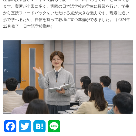
ます。実習が非常に多く、実際の日本語学校の学生に授業を行い、学生
から直接フィードバックをいただける点が大きな魅力です。現場に近い
形で学べるため、自信を持って教壇に立つ準備ができました。（2024年
12月修了 日本語学校勤務）
Facebook
Twitter