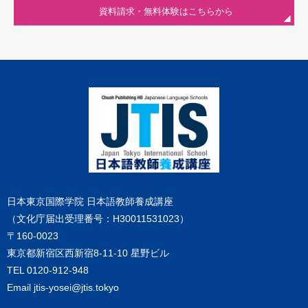
資料請求・無料体験はこちらから
日本東京国際学院 日本語教師養成講座
（文化庁届出受理番号：H30011531023）
〒160-0023
東京都新宿区西新宿8-11-10 星野ビル
TEL
0120-912-948
Email
jtis-yosei@jtis.tokyo