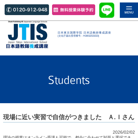
日本東京国際学院 日本語教師養成講座
(文化庁届出受理番号：H30011531023)
現場に近い実習で自信がつきました Ａ.Ｉさん
2026/02/02
理論の授業はオンライン受講も可能で、都合に合わせて対面と選択でき