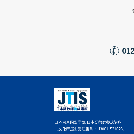
012
日本東京国際学院 日本語教師養成講座
（文化庁届出受理番号：H30011531023）