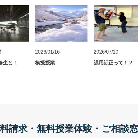
3
2026/01/16
2026/07/10
研修生と！
模擬授業
誤用訂正って！？
料請求・無料授業体験・ご相談