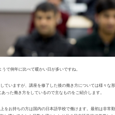
ようで例年に比べて暖かい日が多いですね。
営していますが、講座を修了した後の働き方については様々な
にあった働き方をしているので主なものをご紹介します。
以上をお持ちの方は国内の日本語学校で働けます。最初は非常