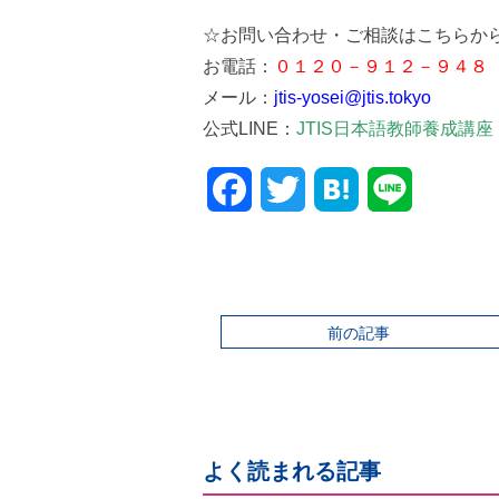
☆お問い合わせ・ご相談はこちらか
お電話：
０１２０－９１２－９４８
メール：
jti
s-yosei@jtis.tokyo
公式LINE：
JTIS日本語教師養成講座
Facebook
Twitter
前の記事
よく読まれる記事