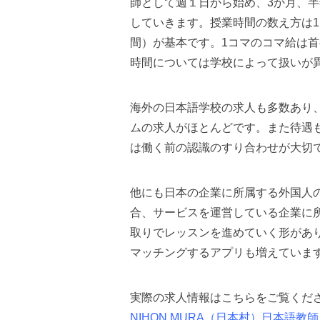
師として週１日から始め、3か月、
していきます。授業時間の数え方は1
間）が基本です。1コマのコマ給は首
時間については学校によって扱いが
海外の日本語学校の求人も多数あり
ムの求人がほとんどです。また待遇
は働く前の認識のすり合わせが大切
他にも日本の企業に所属する外国人
合、サービスを運営している企業に
取りでレッスンを進めていく形があ
マッチングするアプリも増えていま
実際の求人情報はこちらをご覧くださ
NIHON MURA（日本村）日本語教