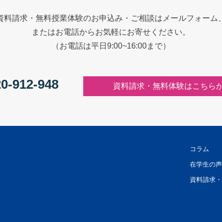
資料請求・無料授業体験のお申込み・ご相談はメールフォーム
またはお電話からお気軽にお寄せください。
（お電話は平日9:00~16:00まで）
0-912-948
資料請求・無料体験はこちら
コラム
在学生の声
資料請求・