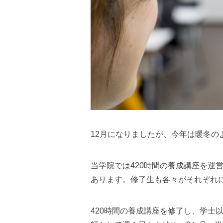
12月になりましたが、今年は暖冬の
当学院では420時間の養成講座を運
あります。修了生も各々がそれぞれ
420時間の養成講座を修了し、学士