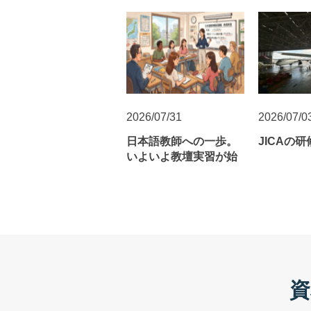
2026/07/31
2026/07/0
日本語教師への一歩。
JICAの
いよいよ教壇実習が始
まります！
資