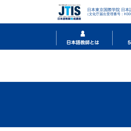
日本東京国際学院 日本
（文化庁届出受理番号：H3001