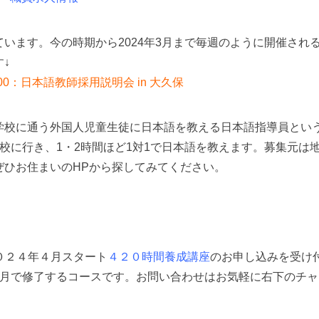
います。今の時期から2024年3月まで毎週のように開催され
↓
：00：日本語教師採用説明会 in 大久保
学校に通う外国人児童生徒に日本語を教える日本語指導員とい
校に行き、1・2時間ほど1対1で日本語を教えます。募集元は
ぜひお住まいのHPから探してみてください。
２０２４年４月スタート
４２０時間養成講座
のお申し込みを受け
か月で修了するコースです。お問い合わせはお気軽に右下のチャ