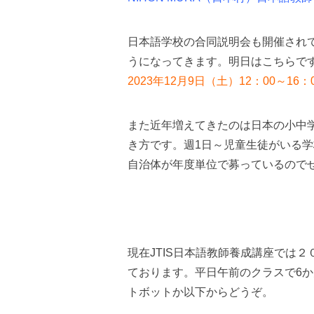
日本語学校の合同説明会も開催されて
うになってきます。明日はこちらです
2023年12月9日（土）12：00～16
また近年増えてきたのは日本の小中
き方です。週1日～児童生徒がいる学
自治体が年度単位で募っているので
現在JTIS日本語教師養成講座では
ております。平日午前のクラスで6
トボットか以下からどうぞ。