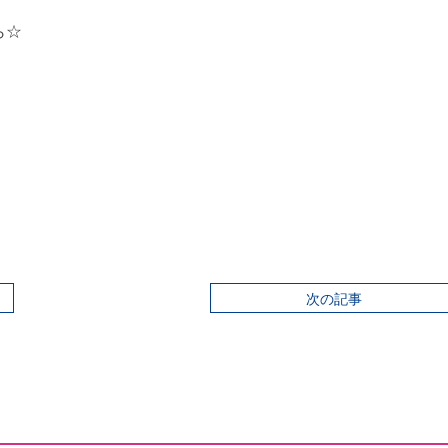
ら☆
次の記事