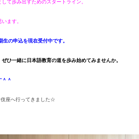
として歩み出すためのスタートライン。
思います。
月期生の申込を現在受付中です。
、ぜひ一緒に日本語教育の道を歩み始めてみませんか。
す＾＾
歌舞伎座へ行ってきました☆