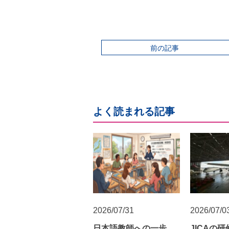
前の記事
よく読まれる記事
2026/07/31
2026/07/0
日本語教師への一歩。
JICAの