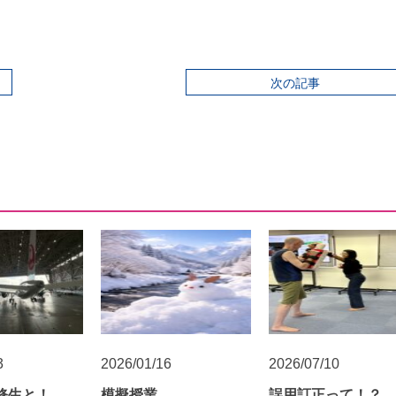
次の記事
3
2026/01/16
2026/07/10
研修生と！
模擬授業
誤用訂正って！？