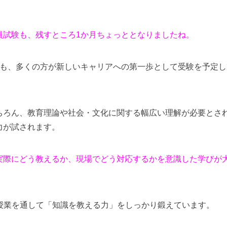
員試験も、残すところ1か月ちょっととなりましたね。
年も、多くの方が新しいキャリアへの第一歩として受験を予定し
ちろん、教育理論や社会・文化に関する幅広い理解が必要とさ
力が試されます。
実際にどう教えるか、現場でどう対応するかを意識した学びが
擬授業を通して「知識を教える力」をしっかり鍛えています。