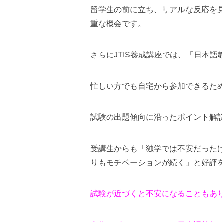
留学生の前に立ち、リアルな反応を
重な機会です。
さらにJTIS養成講座では、「日本
忙しい方でも自宅から参加できるた
試験の出題傾向に沿ったポイント解
受講生からも「独学では不安だった
りもモチベーションが続く」と好評
試験が近づくと不安になることもあ