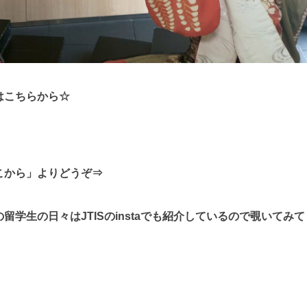
はこちらから☆
こから」よりどうぞ⇒
学生の日々はJTISのinstaでも紹介しているので覗いてみて