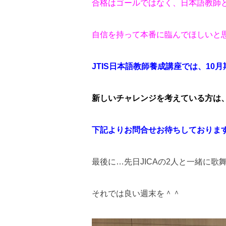
合格はゴールではなく、日本語教師
自信を持って本番に臨んでほしいと
JTIS日本語教師養成講座では、10
新しいチャレンジを考えている方は
下記よりお問合せお待ちしておりま
最後に…先日JICAの2人と一緒に
それでは良い週末を＾＾