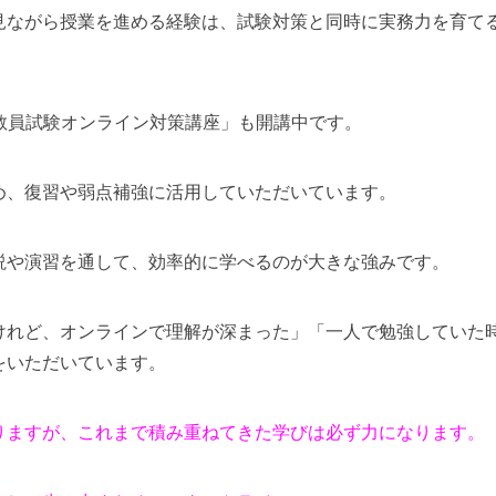
見ながら授業を進める経験は、試験対策と同時に実務力を育て
語教員試験オンライン対策講座」も開講中です。
め、復習や弱点補強に活用していただいています。
説や演習を通して、効率的に学べるのが大きな強みです。
けれど、オンラインで理解が深まった」「一人で勉強していた
をいただいています。
りますが、これまで積み重ねてきた学びは必ず力になります。