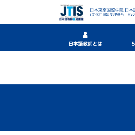
日本東京国際学院 日本
（文化庁届出受理番号：H3001